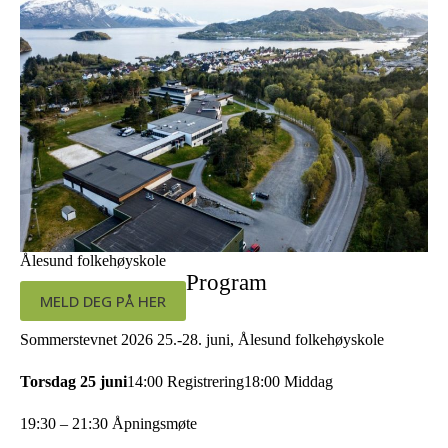
Ålesund folkehøyskole
Program
MELD DEG PÅ HER
Sommerstevnet 2026 25.-28. juni, Ålesund folkehøyskole
Torsdag 25 juni
14:00 Registrering
18:00 Middag
19:30 – 21:30 Åpningsmøte