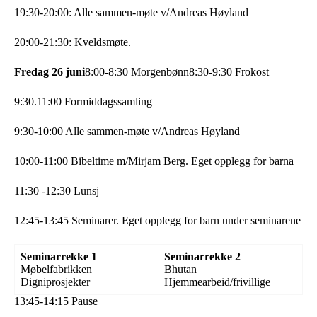
19:30-20:00: Alle sammen-møte v/Andreas Høyland
20:00-21:30: Kveldsmøte.
________________________
Fredag 26 juni
8:00-8:30 Morgenbønn
8:30-9:30 Frokost
9:30.11:00 Formiddagssamling
9:30-10:00 Alle sammen-møte v/Andreas Høyland
10:00-11:00 Bibeltime m/Mirjam Berg. Eget opplegg for barna
11:30 -12:30 Lunsj
12:45-13:45 Seminarer. Eget opplegg for barn under seminarene
Seminarrekke 1
Seminarrekke 2
Møbelfabrikken
Bhutan
Digniprosjekter
Hjemmearbeid/frivillige
13:45-14:15 Pause