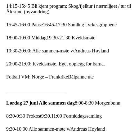
14:15-15:45 Bli kjent program: Skog/fjelltur i nærmiljøet / tur til
Ålesund (byvandring)
15:45-16:00 Pause
16:45-17:30 Samling i yrkesgruppene
18:00-19:00 Middag
19.30-21.30 Kveldsmøte
19:30-20:00: Alle sammen-møte v/Andreas Høyland
20:00-21:00: Kveldsmøte. Eget opplegg for barna.
Fotball VM: Norge – Frankrike
Bålpanne ute
________________________
Lørdag 27 juni Alle sammen dag
8:00-8:30 Morgenbønn
8:30-9:30 Frokost
9:30.11:00 Formiddagssamling
9:30-10:00 Alle sammen-møte v/Andreas Høyland