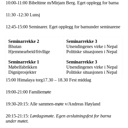
10:00-11:00 Bibeltime m/Mirjam Berg. Eget opplegg for barna
11:30 -12:30 Lunsj
12:45-15:00 Seminarer. Eget opplegg for barnunder seminarene
Seminarrekke 2
Seminarrekke 3
Bhutan
Utsendingenes virke i Nepal
Hjemmearbeid/frivllige
Politiske situasjonen i Nepal
Seminarrekke 1
Seminarrekke 3
Møbelfabrikken
Utsendingenes virke i Nepal
Digniprosjekter
Politiske situasjonen i Nepal
15:00 Himalaya torg
17.30 – 18.30 Fest middag
19:00-21:00 Familiemøte
19:30-20:15: Alle sammen-møte v/Andreas Høyland
20:15-21:15:
Lørdagsmøte. Egen avslutningsfest for barna
under møtet.