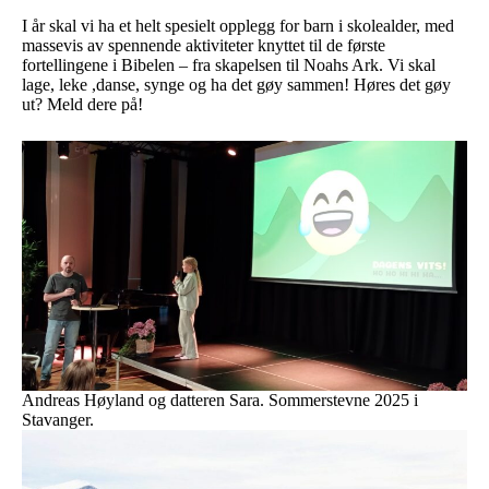
I år skal vi ha et helt spesielt opplegg for barn i skolealder, med
massevis av spennende aktiviteter knyttet til de første
fortellingene i Bibelen – fra skapelsen til Noahs Ark. Vi skal
lage, leke ,danse, synge og ha det gøy sammen! Høres det gøy
ut? Meld dere på!
Andreas Høyland og datteren Sara. Sommerstevne 2025 i
Stavanger.