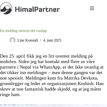
Hopp
til
innholdet
En melding utenom det vanlige
Line Konstali
4. juni 2025
Den 25. april fikk jeg en litt uventet melding på
mobilen. Siden jeg har kontakt med flere av våre
partnere i Nepal via WhatsApp, er det ikke uvanlig at
det tikker inn meldinger – men denne gangen var det
noe spesielt. Meldingen kom fra Matrika Devkota,
grunnlegger og leder av organisasjonen Koshish. Han
skrev at noe fantastisk hadde skjedd, og at jeg måtte
ringe ham.