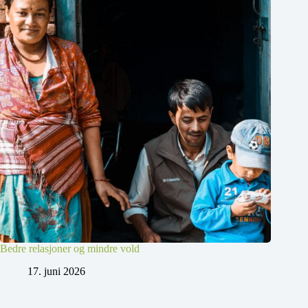
Bedre relasjoner og mindre vold
17. juni 2026