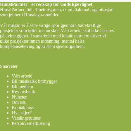
HimalPartner - et redskap for Guds kjærlighet
HimalPartner, tidl. Tibetmisjonen, er en diakonal organisasjon
som jobber i Himalaya-området.
Vår misjon er å sette varige spor gjennom bærekraftige
prosjekter som løfter mennesker. Vårt arbeid skal ikke baseres
på avhengighet. I samarbeid med lokale partnere driver vi
ulike prosjekter innen utdanning, mental helse,
kompetanseheving og kristent sjelesorgarbeid.
Snarveier
Vårt arbeid
Bli musikalsk brobygger
Bli medlem
Ressursbank
Nyheter
Om oss
Kontakt oss
Hva skjer?
Varslingsrutiner
Personvernerklæring