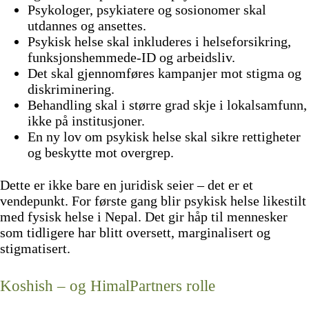
Psykologer, psykiatere og sosionomer skal
utdannes og ansettes.
Psykisk helse skal inkluderes i helseforsikring,
funksjonshemmede-ID og arbeidsliv.
Det skal gjennomføres kampanjer mot stigma og
diskriminering.
Behandling skal i større grad skje i lokalsamfunn,
ikke på institusjoner.
En ny lov om psykisk helse skal sikre rettigheter
og beskytte mot overgrep.
Dette er ikke bare en juridisk seier – det er et
vendepunkt. For første gang blir psykisk helse likestilt
med fysisk helse i Nepal. Det gir håp til mennesker
som tidligere har blitt oversett, marginalisert og
stigmatisert.
Koshish – og HimalPartners rolle