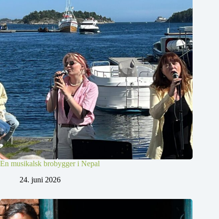
En musikalsk brobygger i Nepal
24. juni 2026