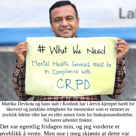
Matrika Devkota og hans stab i Koshish har i årevis kjempet hardt for
likeverd og juridiske rettigheter for mennesker som er rammet av
psykisk lidelse eller har en eller annen form for funksjonsnedsettelse.
Nå bærer arbeidet frukter.
Det var egentlig fridagen min, og jeg vurderte et
øyeblikk å vente. Men noe i meg skjønte at dette var