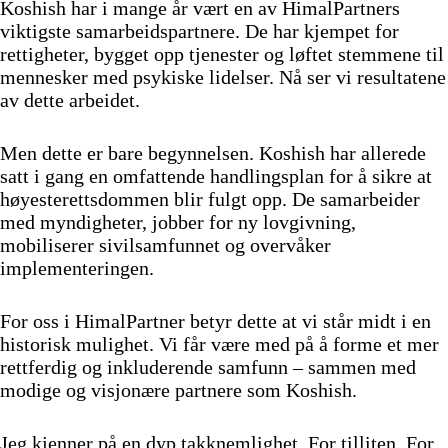
Koshish har i mange år vært en av HimalPartners
viktigste samarbeidspartnere. De har kjempet for
rettigheter, bygget opp tjenester og løftet stemmene til
mennesker med psykiske lidelser. Nå ser vi resultatene
av dette arbeidet.
Men dette er bare begynnelsen. Koshish har allerede
satt i gang en omfattende handlingsplan for å sikre at
høyesterettsdommen blir fulgt opp. De samarbeider
med myndigheter, jobber for ny lovgivning,
mobiliserer sivilsamfunnet og overvåker
implementeringen.
For oss i HimalPartner betyr dette at vi står midt i en
historisk mulighet. Vi får være med på å forme et mer
rettferdig og inkluderende samfunn – sammen med
modige og visjonære partnere som Koshish.
Jeg kjenner på en dyp takknemlighet. For tilliten. For