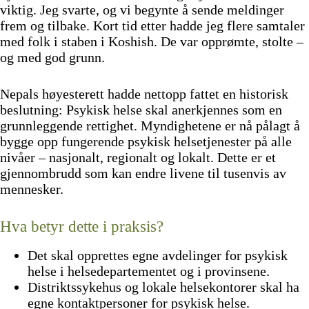
viktig. Jeg svarte, og vi begynte å sende meldinger
frem og tilbake. Kort tid etter hadde jeg flere samtaler
med folk i staben i Koshish. De var opprømte, stolte –
og med god grunn.
Nepals høyesterett hadde nettopp fattet en historisk
beslutning: Psykisk helse skal anerkjennes som en
grunnleggende rettighet. Myndighetene er nå pålagt å
bygge opp fungerende psykisk helsetjenester på alle
nivåer – nasjonalt, regionalt og lokalt. Dette er et
gjennombrudd som kan endre livene til tusenvis av
mennesker.
Hva betyr dette i praksis?
Det skal opprettes egne avdelinger for psykisk
helse i helsedepartementet og i provinsene.
Distriktssykehus og lokale helsekontorer skal ha
egne kontaktpersoner for psykisk helse.