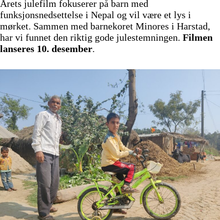
Årets julefilm fokuserer på barn med
funksjonsnedsettelse i Nepal og vil være et lys i
mørket. Sammen med barnekoret Minores i Harstad,
har vi funnet den riktig gode julestemningen.
Filmen
lanseres 10. desember
.