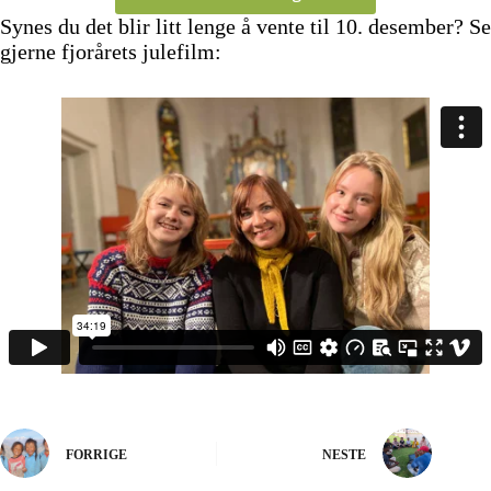
Synes du det blir litt lenge å vente til 10. desember? Se
gjerne fjorårets julefilm:
FORRIGE
NESTE