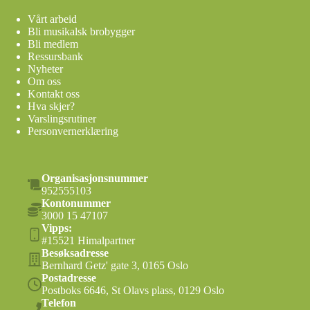
Vårt arbeid
Bli musikalsk brobygger
Bli medlem
Ressursbank
Nyheter
Om oss
Kontakt oss
Hva skjer?
Varslingsrutiner
Personvernerklæring
Organisasjonsnummer
952555103
Kontonummer
3000 15 47107
Vipps:
#15521 Himalpartner
Besøksadresse
Bernhard Getz' gate 3, 0165 Oslo
Postadresse
Postboks 6646, St Olavs plass, 0129 Oslo
Telefon