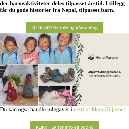
der barneaktiviteter deles tilpasset årstid. I tillegg
får du gode historier fra Nepal, tilpasset barn.
KLIKK HER for info og påmelding
Du kan også handle julegaver i
nettbutikken Gi jernet.
KLIKK HER for info og butikk