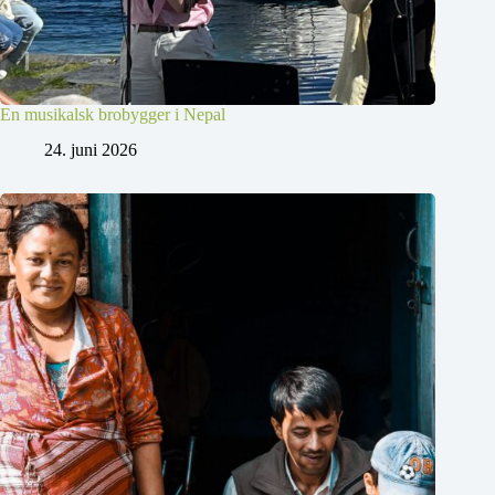
En musikalsk brobygger i Nepal
24. juni 2026