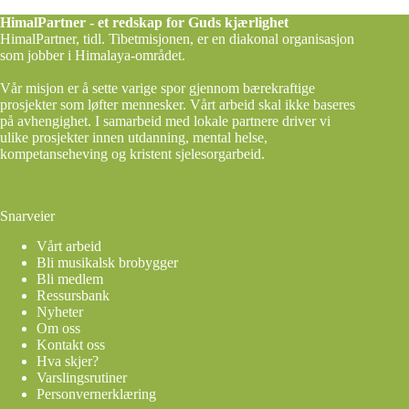
HimalPartner - et redskap for Guds kjærlighet
HimalPartner, tidl. Tibetmisjonen, er en diakonal organisasjon
som jobber i Himalaya-området.
Vår misjon er å sette varige spor gjennom bærekraftige
prosjekter som løfter mennesker. Vårt arbeid skal ikke baseres
på avhengighet. I samarbeid med lokale partnere driver vi
ulike prosjekter innen utdanning, mental helse,
kompetanseheving og kristent sjelesorgarbeid.
Snarveier
Vårt arbeid
Bli musikalsk brobygger
Bli medlem
Ressursbank
Nyheter
Om oss
Kontakt oss
Hva skjer?
Varslingsrutiner
Personvernerklæring