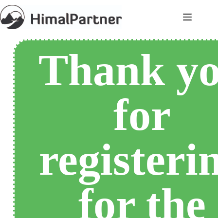
Thank y
for
registeri
for the