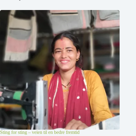
Sting for sting – veien til en bedre fremtid