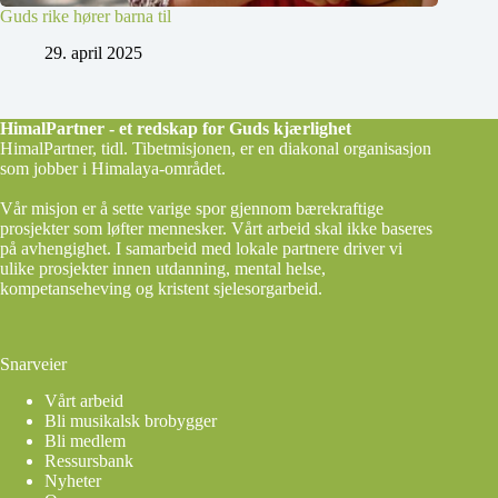
Guds rike hører barna til
29. april 2025
HimalPartner - et redskap for Guds kjærlighet
HimalPartner, tidl. Tibetmisjonen, er en diakonal organisasjon
som jobber i Himalaya-området.
Vår misjon er å sette varige spor gjennom bærekraftige
prosjekter som løfter mennesker. Vårt arbeid skal ikke baseres
på avhengighet. I samarbeid med lokale partnere driver vi
ulike prosjekter innen utdanning, mental helse,
kompetanseheving og kristent sjelesorgarbeid.
Snarveier
Vårt arbeid
Bli musikalsk brobygger
Bli medlem
Ressursbank
Nyheter