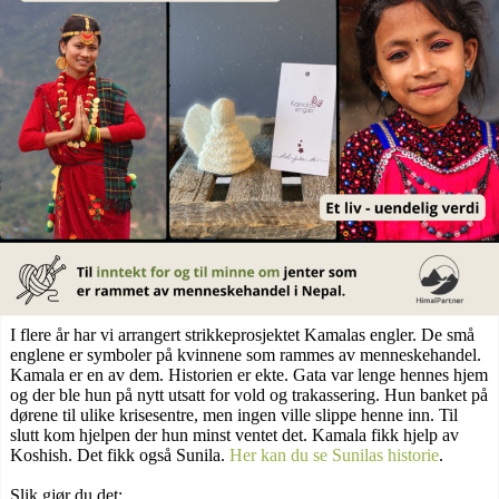
I flere år har vi arrangert strikkeprosjektet Kamalas engler. De små
englene er symboler på kvinnene som rammes av menneskehandel.
Kamala er en av dem. Historien er ekte. Gata var lenge hennes hjem
og der ble hun på nytt utsatt for vold og trakassering. Hun banket på
dørene til ulike krisesentre, men ingen ville slippe henne inn. Til
slutt kom hjelpen der hun minst ventet det. Kamala fikk hjelp av
Koshish. Det fikk også Sunila.
Her kan du se Sunilas historie
.
Slik gjør du det: