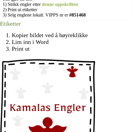
1) Strikk engler etter
denne oppskriften
2) Print ut etiketter
3) Selg englene lokalt. VIPPS nr er
#851468
Etiketter
Kopier bildet ved å høyreklikke
Lim inn i Word
Print ut