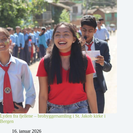
Lyden fra fjellene – brobyggersamling i St. Jakob kirke i
Bergen
16. januar 2026