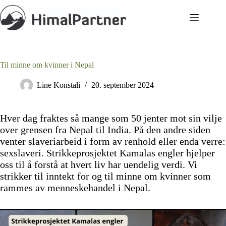
Hopp
til
innholdet
Til minne om kvinner i Nepal
Line Konstali
20. september 2024
Hver dag fraktes så mange som 50 jenter mot sin vilje
over grensen fra Nepal til India. På den andre siden
venter slaveriarbeid i form av renhold eller enda verre:
sexslaveri. Strikkeprosjektet Kamalas engler hjelper
oss til å forstå at hvert liv har uendelig verdi. Vi
strikker til inntekt for og til minne om kvinner som
rammes av menneskehandel i Nepal.