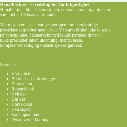
HimalPartner - et redskap for Guds kjærlighet
HimalPartner, tidl. Tibetmisjonen, er en diakonal organisasjon
som jobber i Himalaya-området.
Vår misjon er å sette varige spor gjennom bærekraftige
prosjekter som løfter mennesker. Vårt arbeid skal ikke baseres
på avhengighet. I samarbeid med lokale partnere driver vi
ulike prosjekter innen utdanning, mental helse,
kompetanseheving og kristent sjelesorgarbeid.
Snarveier
Vårt arbeid
Bli musikalsk brobygger
Bli medlem
Ressursbank
Nyheter
Om oss
Kontakt oss
Hva skjer?
Varslingsrutiner
Personvernerklæring