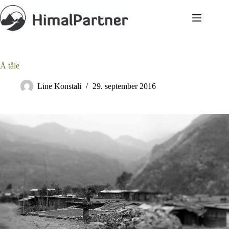
Hopp
til
innholdet
Å tåle
Line Konstali
29. september 2016