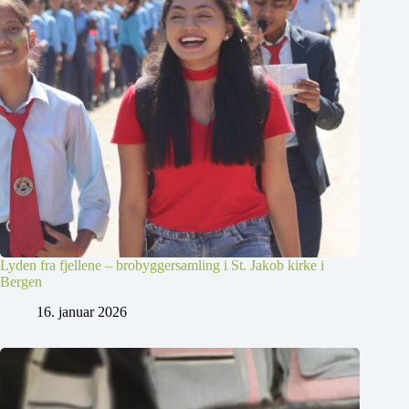
Lyden fra fjellene – brobyggersamling i St. Jakob kirke i
Bergen
16. januar 2026