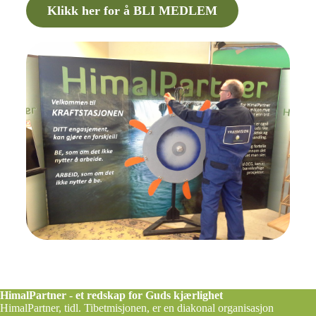
Klikk her for å BLI MEDLEM
HimalPartner - et redskap for Guds kjærlighet
HimalPartner, tidl. Tibetmisjonen, er en diakonal organisasjon