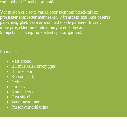
som jobber i Himalaya-området.
Vår misjon er å sette varige spor gjennom bærekraftige
prosjekter som løfter mennesker. Vårt arbeid skal ikke baseres
på avhengighet. I samarbeid med lokale partnere driver vi
ulike prosjekter innen utdanning, mental helse,
kompetanseheving og kristent sjelesorgarbeid.
Snarveier
Vårt arbeid
Bli musikalsk brobygger
Bli medlem
Ressursbank
Nyheter
Om oss
Kontakt oss
Hva skjer?
Varslingsrutiner
Personvernerklæring
Organisasjonsnummer