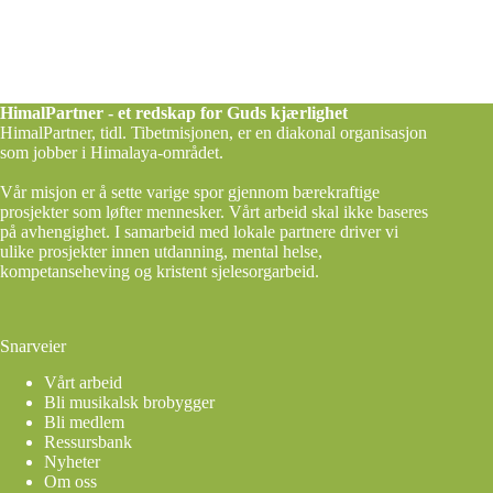
HimalPartner - et redskap for Guds kjærlighet
HimalPartner, tidl. Tibetmisjonen, er en diakonal organisasjon
som jobber i Himalaya-området.
Vår misjon er å sette varige spor gjennom bærekraftige
prosjekter som løfter mennesker. Vårt arbeid skal ikke baseres
på avhengighet. I samarbeid med lokale partnere driver vi
ulike prosjekter innen utdanning, mental helse,
kompetanseheving og kristent sjelesorgarbeid.
Snarveier
Vårt arbeid
Bli musikalsk brobygger
Bli medlem
Ressursbank
Nyheter
Om oss