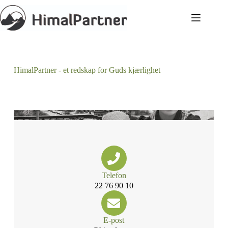
HimalPartner - et redskap for Guds kjærlighet
Telefon
22 76 90 10
E-post