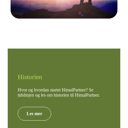
Historien
Hvor og hvordan startet HimalPartner? Se
tidslinjen og les om historien til HimalPartner.
Les mer