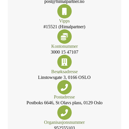
post@himalpartner.no
Vipps
#15521 (Himalpartner)
Kontonummer
3000 15 47107
Besøksadresse
Linstowsgate 3, 0166 OSLO
Postadresse
Postboks 6646, St Olavs plass, 0129 Oslo
Organisasjonsnummer
952555103