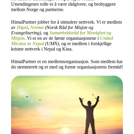
Utsendingenes rolle er å være rådgivere, og brobyggere
mellom Norge og partnerne.
HimalPartner jobber for å stimulere nettverk. Vi er medlem
av
Digni
,
Norme
(Norsk Råd for Misjon og
Evangelisering)
, og
Samarbeidsråd for Menighet og
Misjon
. Vi er en av de første organisasjonene i
United
Mission to Nepal
(UMN)
, og er medlem i forskjellige
kristne nettverk i Nepal og Kina.
HimalPartner er en medlemsorganisasjon. Som medlem har
du stemmerett og er med og forme organisasjonens fremtid!