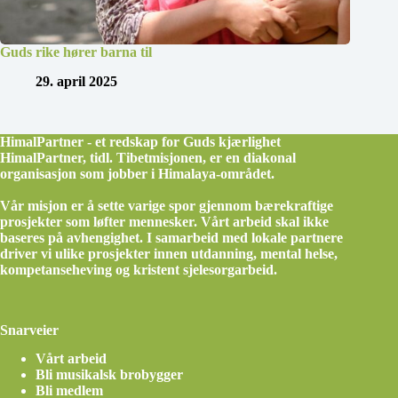
Guds rike hører barna til
29. april 2025
HimalPartner - et redskap for Guds kjærlighet
HimalPartner, tidl. Tibetmisjonen, er en diakonal
organisasjon som jobber i Himalaya-området.
Vår misjon er å sette varige spor gjennom bærekraftige
prosjekter som løfter mennesker. Vårt arbeid skal ikke
baseres på avhengighet. I samarbeid med lokale partnere
driver vi ulike prosjekter innen utdanning, mental helse,
kompetanseheving og kristent sjelesorgarbeid.
Snarveier
Vårt arbeid
Bli musikalsk brobygger
Bli medlem