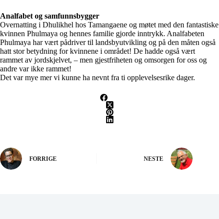
Analfabet og samfunnsbygger
Overnatting i Dhulikhel hos Tamangaene og møtet med den fantastiske
kvinnen Phulmaya og hennes familie gjorde inntrykk. Analfabeten
Phulmaya har vært pådriver til landsbyutvikling og på den måten også
hatt stor betydning for kvinnene i området! De hadde også vært
rammet av jordskjelvet, – men gjestfriheten og omsorgen for oss og
andre var ikke rammet!
Det var mye mer vi kunne ha nevnt fra ti opplevelsesrike dager.
FORRIGE
NESTE