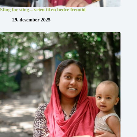
Sting for sting – veien til en bedre fremtid
29. desember 2025