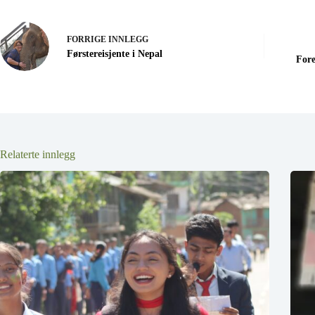
FORRIGE
INNLEGG
Førstereisjente i Nepal
Fore
Relaterte innlegg