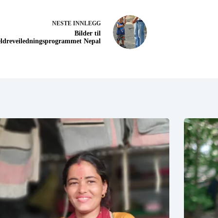
NESTE
INNLEGG
Bilder til
ldreveiledningsprogrammet Nepal