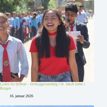
Lyden fra fjellene – brobyggersamling i St. Jakob kirke i
Bergen
16. januar 2026