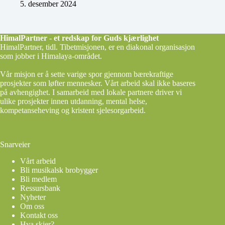
5. desember 2024
HimalPartner - et redskap for Guds kjærlighet
HimalPartner, tidl. Tibetmisjonen, er en diakonal organisasjon
som jobber i Himalaya-området.
Vår misjon er å sette varige spor gjennom bærekraftige
prosjekter som løfter mennesker. Vårt arbeid skal ikke baseres
på avhengighet. I samarbeid med lokale partnere driver vi
ulike prosjekter innen utdanning, mental helse,
kompetanseheving og kristent sjelesorgarbeid.
Snarveier
Vårt arbeid
Bli musikalsk brobygger
Bli medlem
Ressursbank
Nyheter
Om oss
Kontakt oss
Hva skjer?