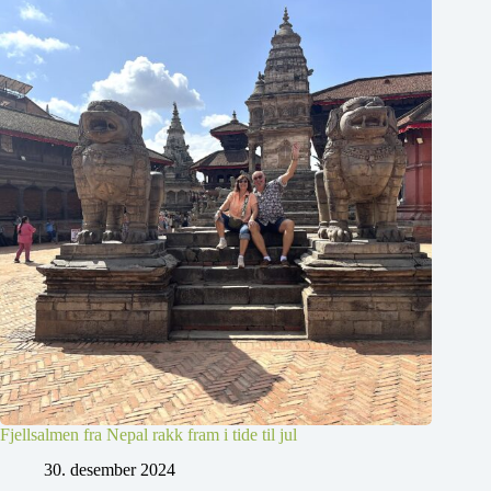
Fjellsalmen fra Nepal rakk fram i tide til jul
30. desember 2024