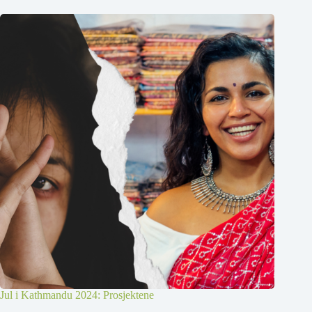
Jul i Kathmandu 2024: Prosjektene