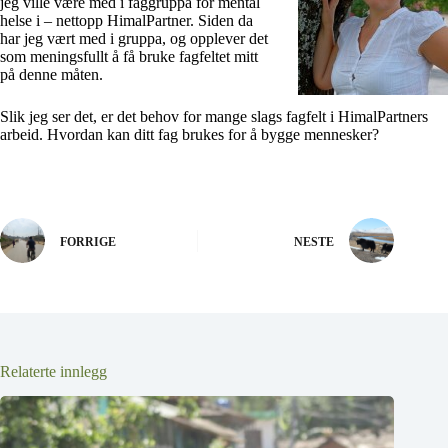
jeg ville være med i faggruppa for mental
helse i – nettopp HimalPartner. Siden da
har jeg vært med i gruppa, og opplever det
som meningsfullt å få bruke fagfeltet mitt
på denne måten.
Slik jeg ser det, er det behov for mange slags fagfelt i HimalPartners
arbeid. Hvordan kan ditt fag brukes for å bygge mennesker?
FORRIGE
NESTE
Relaterte innlegg