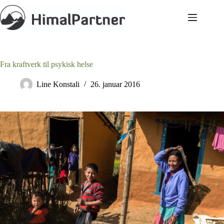
Hopp
til
innholdet
Fra kraftverk til psykisk helse
Line Konstali
26. januar 2016