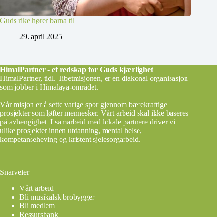
Guds rike hører barna til
29. april 2025
HimalPartner - et redskap for Guds kjærlighet
HimalPartner, tidl. Tibetmisjonen, er en diakonal organisasjon
som jobber i Himalaya-området.
Vår misjon er å sette varige spor gjennom bærekraftige
prosjekter som løfter mennesker. Vårt arbeid skal ikke baseres
på avhengighet. I samarbeid med lokale partnere driver vi
ulike prosjekter innen utdanning, mental helse,
kompetanseheving og kristent sjelesorgarbeid.
Snarveier
Vårt arbeid
Bli musikalsk brobygger
Bli medlem
Ressursbank