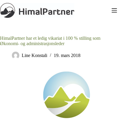
Hopp
til
innholdet
HimalPartner har et ledig vikariat i 100 % stilling som
Økonomi- og administrasjonsleder
Line Konstali
19. mars 2018