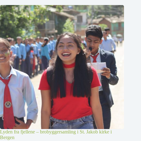
Lyden fra fjellene – brobyggersamling i St. Jakob kirke i
Bergen