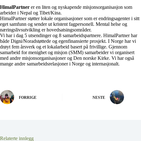
HimalPartner
er en liten og nyskapende misjonsorganisasjon som
arbeider i Nepal og Tibet/Kina.
HimalPartner støtter lokale organisasjoner som er endringsagenter i sitt
eget samfunn og sender ut kristent fagpersonell. Mental helse og
næringslivsutvikling er hovedsatsingsområder.
Vi har i dag 5 utsendinger og 8 samarbeidspartnere. HimalPartner har
både Digni/Noradstøttede og egenfinansierte prosjekt. I Norge har vi
drøyt fem årsverk og et lokalarbeid basert på frivillige. Gjennom
samarbeid for menighet og misjon (SMM) samarbeider vi organisert
med andre misjonsorganisasjoner og Den norske Kirke. Vi har også
mange andre samarbeidsrelasjoner i Norge og internasjonalt.
FORRIGE
NESTE
Relaterte innlegg