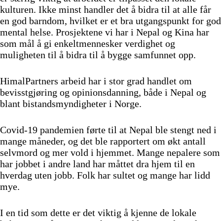
kulturen. Ikke minst handler det å bidra til at alle får
en god barndom, hvilket er et bra utgangspunkt for god
mental helse. Prosjektene vi har i Nepal og Kina har
som mål å gi enkeltmennesker verdighet og
muligheten til å bidra til å bygge samfunnet opp.
HimalPartners arbeid har i stor grad handlet om
bevisstgjøring og opinionsdanning, både i Nepal og
blant bistandsmyndigheter i Norge.
Covid-19 pandemien førte til at Nepal ble stengt ned i
mange måneder, og det ble rapportert om økt antall
selvmord og mer vold i hjemmet. Mange nepalere som
har jobbet i andre land har måttet dra hjem til en
hverdag uten jobb. Folk har sultet og mange har lidd
mye.
I en tid som dette er det viktig å kjenne de lokale