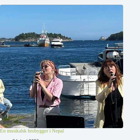
En musikalsk brobygger i Nepal