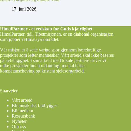
17. juni 2026
HimalPartner - et redskap for Guds kjærlighet
HimalPartner, tidl. Tibetmisjonen, er en diakonal organisasjon
som jobber i Himalaya-området.
Vår misjon er å sette varige spor gjennom bærekraftige
prosjekter som løfter mennesker. Vårt arbeid skal ikke baseres
på avhengighet. I samarbeid med lokale partnere driver vi
ulike prosjekter innen utdanning, mental helse,
kompetanseheving og kristent sjelesorgarbeid.
Snarveier
Vårt arbeid
Bli musikalsk brobygger
Bli medlem
Ressursbank
Nyheter
Om oss