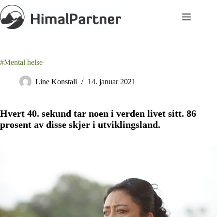
Hopp
til
innholdet
#Mental helse
Line Konstali
14. januar 2021
Hvert 40. sekund tar noen i verden livet sitt. 86
prosent av disse skjer i utviklingsland.