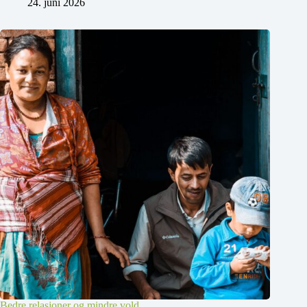
24. juni 2026
Bedre relasjoner og mindre vold