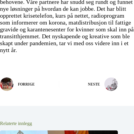
behovene. Våre partnere har snudd seg rundt og funnet
nye løsninger på hvordan de kan jobbe. Det har blitt
opprettet krisetelefon, kurs på nettet, radioprogram
som informerer om korona, matdistribusjon til fattige
gravide og karantenesenter for kvinner som skal inn på
transitthjemmet. Det nyskapende og kreative som ble
skapt under pandemien, tar vi med oss videre inn i et
nytt år.
FORRIGE
NESTE
Relaterte innlegg