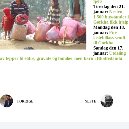
fjells
Torsdag den 21.
januar:
Nesten
1.500 husstander i
Gorkha fikk hjelp
Mandag den 18.
januar:
Fire
lastebillass sendt
til Gorkha
Søndag den 17.
januar:
Utdeling
av tepper til eldre, gravide og familier med barn i Bhattedanda
FORRIGE
NESTE