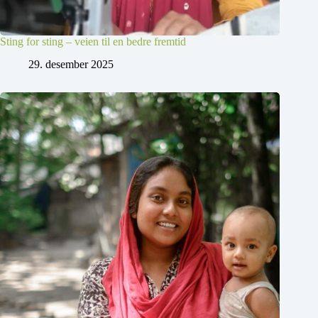
Sting for sting – veien til en bedre fremtid
29. desember 2025