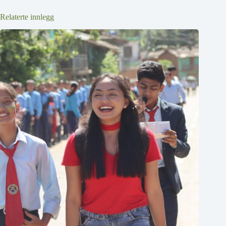
Relaterte innlegg