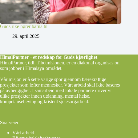
Guds rike hører barna til
29. april 2025
HimalPartner - et redskap for Guds kjærlighet
HimalPartner, tidl. Tibetmisjonen, er en diakonal organisasjon
som jobber i Himalaya-området.
Vår misjon er å sette varige spor gjennom bærekraftige
prosjekter som løfter mennesker. Vårt arbeid skal ikke baseres
på avhengighet. I samarbeid med lokale partnere driver vi
ulike prosjekter innen utdanning, mental helse,
kompetanseheving og kristent sjelesorgarbeid.
Snarveier
Vårt arbeid