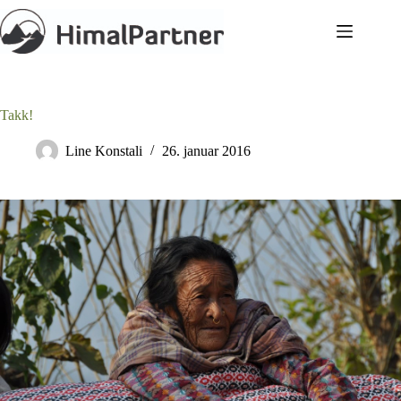
Hopp
til
innholdet
Takk!
Line Konstali
26. januar 2016