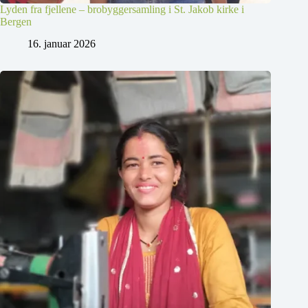
Lyden fra fjellene – brobyggersamling i St. Jakob kirke i
Bergen
16. januar 2026