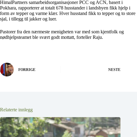
HimalPartners samarbeidsorganisasjoner PCC og ACN, basert i
Pokhara, rapporterer at totalt 678 husstander i landsbyen fikk hjelp i
form av tepper og varme klær. Hver husstand fikk to tepper og to store
sjal, i tillegg til jakker og luer.
Pastorer fra den nærmeste menigheten var med som kjentfolk og
nødhjelpsteamet ble svært godt mottatt, forteller Raju.
FORRIGE
NESTE
Relaterte innlegg