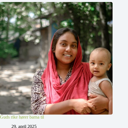
Guds rike hører barna til
29. april 2025