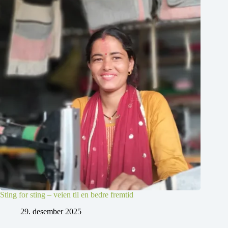
Sting for sting – veien til en bedre fremtid
29. desember 2025