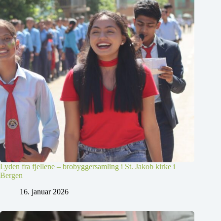
Lyden fra fjellene – brobyggersamling i St. Jakob kirke i
Bergen
16. januar 2026