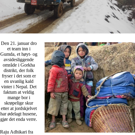
Den 21. januar dro
et team inn i
Gumda, et høyt- og
avsidesliggende
område i Gorkha
distrikt, der folk
fryser i det som er
en uvanlig kald
vinter i Nepal. Det
faktum at veldig
mange bor i
skrøpelige skur
etter at jordskjelvet
har ødelagt husene,
gjør det enda verre.
Raju Adhikari fra