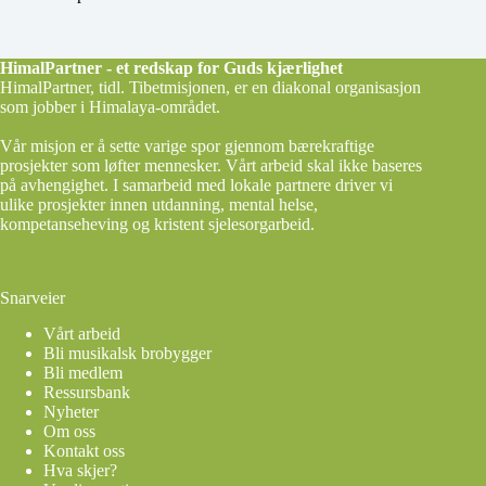
HimalPartner - et redskap for Guds kjærlighet
HimalPartner, tidl. Tibetmisjonen, er en diakonal organisasjon
som jobber i Himalaya-området.
Vår misjon er å sette varige spor gjennom bærekraftige
prosjekter som løfter mennesker. Vårt arbeid skal ikke baseres
på avhengighet. I samarbeid med lokale partnere driver vi
ulike prosjekter innen utdanning, mental helse,
kompetanseheving og kristent sjelesorgarbeid.
Snarveier
Vårt arbeid
Bli musikalsk brobygger
Bli medlem
Ressursbank
Nyheter
Om oss
Kontakt oss
Hva skjer?