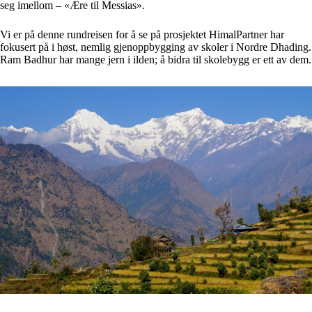
seg imellom – «Ære til Messias».
Vi er på denne rundreisen for å se på prosjektet HimalPartner har
fokusert på i høst, nemlig gjenoppbygging av skoler i Nordre Dhading.
Ram Badhur har mange jern i ilden; å bidra til skolebygg er ett av dem.