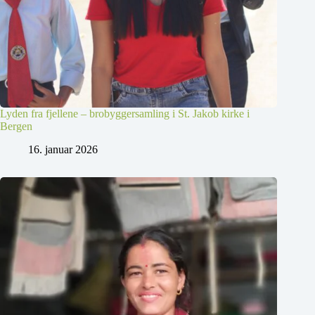
Lyden fra fjellene – brobyggersamling i St. Jakob kirke i
Bergen
16. januar 2026