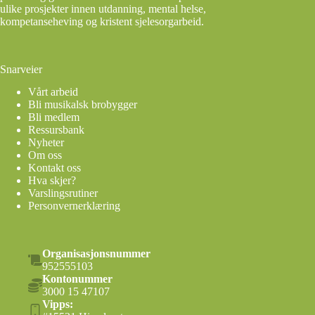
ulike prosjekter innen utdanning, mental helse,
kompetanseheving og kristent sjelesorgarbeid.
Snarveier
Vårt arbeid
Bli musikalsk brobygger
Bli medlem
Ressursbank
Nyheter
Om oss
Kontakt oss
Hva skjer?
Varslingsrutiner
Personvernerklæring
Organisasjonsnummer
952555103
Kontonummer
3000 15 47107
Vipps: