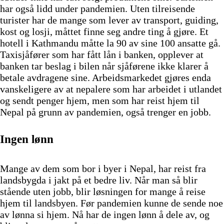
har også lidd under pandemien. Uten tilreisende
turister har de mange som lever av transport, guiding,
kost og losji, måttet finne seg andre ting å gjøre. Et
hotell i Kathmandu måtte la 90 av sine 100 ansatte gå.
Taxisjåfører som har fått lån i banken, opplever at
banken tar beslag i bilen når sjåførene ikke klarer å
betale avdragene sine. Arbeidsmarkedet gjøres enda
vanskeligere av at nepalere som har arbeidet i utlandet
og sendt penger hjem, men som har reist hjem til
Nepal på grunn av pandemien, også trenger en jobb.
Ingen lønn
Mange av dem som bor i byer i Nepal, har reist fra
landsbygda i jakt på et bedre liv. Når man så blir
stående uten jobb, blir løsningen for mange å reise
hjem til landsbyen. Før pandemien kunne de sende noe
av lønna si hjem. Nå har de ingen lønn å dele av, og