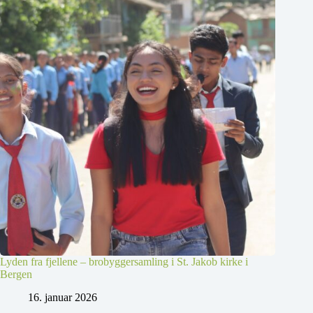
Lyden fra fjellene – brobyggersamling i St. Jakob kirke i
Bergen
16. januar 2026