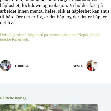
håpløshet, lockdown og isolasjon. Vi holder fast på
arbeidet innen mental helse, slik at håpløshet kan snus
til håp. Der det er liv, er det håp, og der det er håp, er
det liv.
Hvis du ønsker å følge med på smittesituasjonen i Nepal, kan du
besøke Reliefweb.
FORRIGE
NESTE
Relaterte innlegg