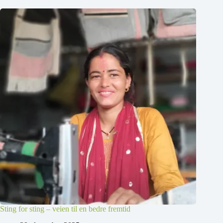
Sting for sting – veien til en bedre fremtid