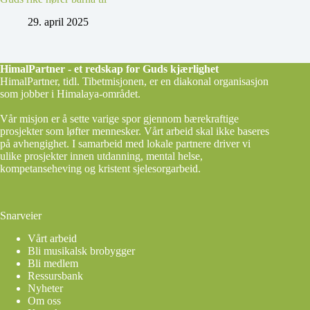
29. april 2025
HimalPartner - et redskap for Guds kjærlighet
HimalPartner, tidl. Tibetmisjonen, er en diakonal organisasjon
som jobber i Himalaya-området.
Vår misjon er å sette varige spor gjennom bærekraftige
prosjekter som løfter mennesker. Vårt arbeid skal ikke baseres
på avhengighet. I samarbeid med lokale partnere driver vi
ulike prosjekter innen utdanning, mental helse,
kompetanseheving og kristent sjelesorgarbeid.
Snarveier
Vårt arbeid
Bli musikalsk brobygger
Bli medlem
Ressursbank
Nyheter
Om oss