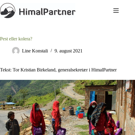
Hopp
til
innholdet
Pest eller kolera?
Line Konstali
9. august 2021
Tekst: Tor Kristian Birkeland, generalsekretær i HimalPartner