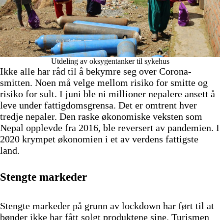
Utdeling av oksygentanker til sykehus
Ikke alle har råd til å bekymre seg over Corona-
smitten. Noen må velge mellom risiko for smitte og
risiko for sult. I juni ble ni millioner nepalere ansett å
leve under fattigdomsgrensa. Det er omtrent hver
tredje nepaler. Den raske økonomiske veksten som
Nepal opplevde fra 2016, ble reversert av pandemien. I
2020 krympet økonomien i et av verdens fattigste
land.
Stengte markeder
Stengte markeder på grunn av lockdown har ført til at
bønder ikke har fått solgt produktene sine. Turismen