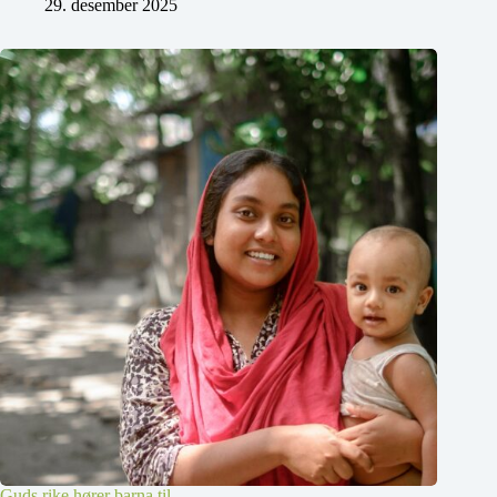
29. desember 2025
Guds rike hører barna til