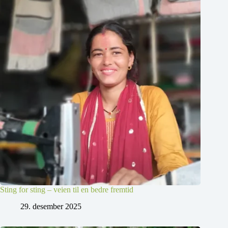
Sting for sting – veien til en bedre fremtid
29. desember 2025