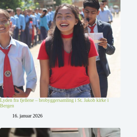
Lyden fra fjellene – brobyggersamling i St. Jakob kirke i
Bergen
16. januar 2026