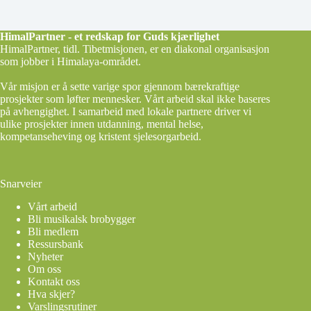
HimalPartner - et redskap for Guds kjærlighet
HimalPartner, tidl. Tibetmisjonen, er en diakonal organisasjon
som jobber i Himalaya-området.
Vår misjon er å sette varige spor gjennom bærekraftige
prosjekter som løfter mennesker. Vårt arbeid skal ikke baseres
på avhengighet. I samarbeid med lokale partnere driver vi
ulike prosjekter innen utdanning, mental helse,
kompetanseheving og kristent sjelesorgarbeid.
Snarveier
Vårt arbeid
Bli musikalsk brobygger
Bli medlem
Ressursbank
Nyheter
Om oss
Kontakt oss
Hva skjer?
Varslingsrutiner