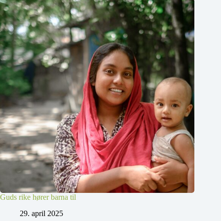
Guds rike hører barna til
29. april 2025