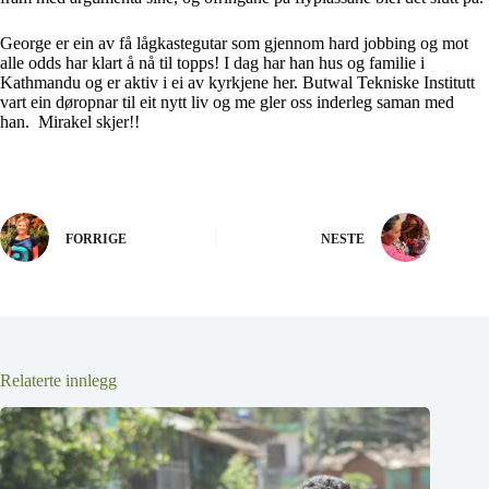
George er ein av få lågkastegutar som gjennom hard jobbing og mot
alle odds har klart å nå til topps! I dag har han hus og familie i
Kathmandu og er aktiv i ei av kyrkjene her. Butwal Tekniske Institutt
vart ein døropnar til eit nytt liv og me gler oss inderleg saman med
han. Mirakel skjer!!
FORRIGE
NESTE
Relaterte innlegg