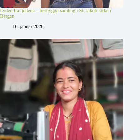
Lyden fra fjellene – brobyggersamling i St. Jakob kirke i
Bergen
16. januar 2026