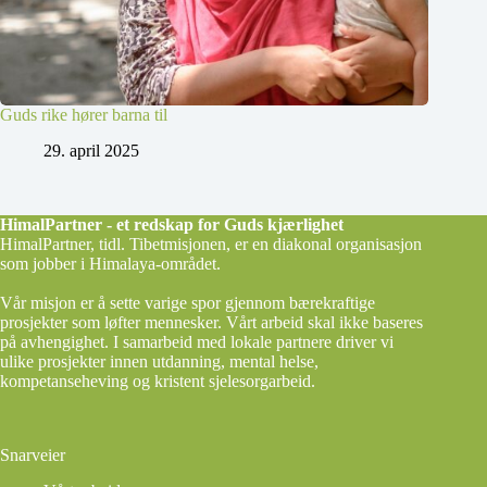
Guds rike hører barna til
29. april 2025
HimalPartner - et redskap for Guds kjærlighet
HimalPartner, tidl. Tibetmisjonen, er en diakonal organisasjon
som jobber i Himalaya-området.
Vår misjon er å sette varige spor gjennom bærekraftige
prosjekter som løfter mennesker. Vårt arbeid skal ikke baseres
på avhengighet. I samarbeid med lokale partnere driver vi
ulike prosjekter innen utdanning, mental helse,
kompetanseheving og kristent sjelesorgarbeid.
Snarveier