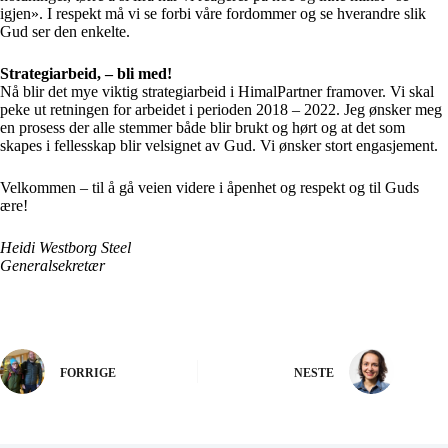
igjen». I respekt må vi se forbi våre fordommer og se hverandre slik
Gud ser den enkelte.
Strategiarbeid, – bli med!
Nå blir det mye viktig strategiarbeid i HimalPartner framover. Vi skal
peke ut retningen for arbeidet i perioden 2018 – 2022. Jeg ønsker meg
en prosess der alle stemmer både blir brukt og hørt og at det som
skapes i fellesskap blir velsignet av Gud. Vi ønsker stort engasjement.
Velkommen – til å gå veien videre i åpenhet og respekt og til Guds
ære!
Heidi Westborg Steel
Generalsekretær
FORRIGE
NESTE