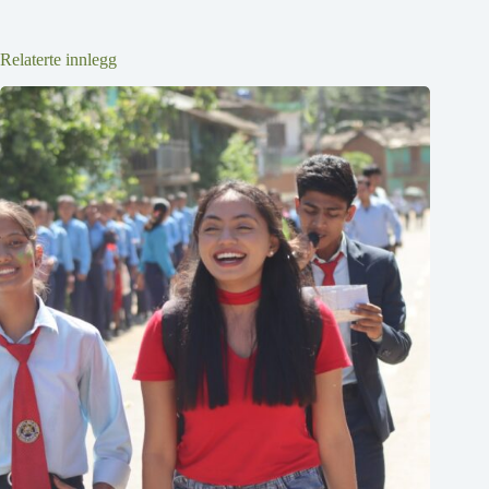
Relaterte innlegg