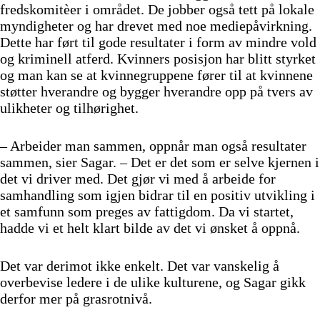
fredskomitèer i området. De jobber også tett på lokale
myndigheter og har drevet med noe mediepåvirkning.
Dette har ført til gode resultater i form av mindre vold
og kriminell atferd. Kvinners posisjon har blitt styrket
og man kan se at kvinnegruppene fører til at kvinnene
støtter hverandre og bygger hverandre opp på tvers av
ulikheter og tilhørighet.
– Arbeider man sammen, oppnår man også resultater
sammen, sier Sagar. – Det er det som er selve kjernen i
det vi driver med. Det gjør vi med å arbeide for
samhandling som igjen bidrar til en positiv utvikling i
et samfunn som preges av fattigdom. Da vi startet,
hadde vi et helt klart bilde av det vi ønsket å oppnå.
Det var derimot ikke enkelt. Det var vanskelig å
overbevise ledere i de ulike kulturene, og Sagar gikk
derfor mer på grasrotnivå.