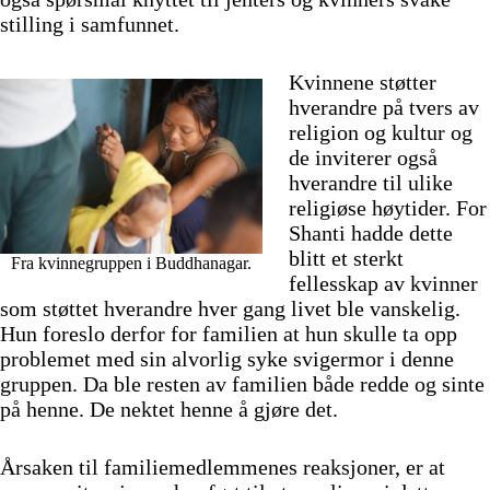
stilling i samfunnet.
Kvinnene støtter
hverandre på tvers av
religion og kultur og
de inviterer også
hverandre til ulike
religiøse høytider. For
Shanti hadde dette
blitt et sterkt
Fra kvinnegruppen i Buddhanagar.
fellesskap av kvinner
som støttet hverandre hver gang livet ble vanskelig.
Hun foreslo derfor for familien at hun skulle ta opp
problemet med sin alvorlig syke svigermor i denne
gruppen. Da ble resten av familien både redde og sinte
på henne. De nektet henne å gjøre det.
Årsaken til familiemedlemmenes reaksjoner, er at