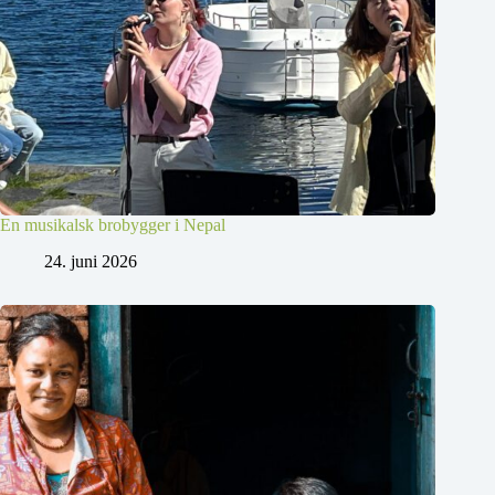
En musikalsk brobygger i Nepal
24. juni 2026