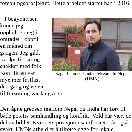
forsoningsprosjektet. Dette arbeidet startet han i 2016.
– I begynnelsen
kunne jeg
oppholde meg i
området i opptil
en måned om
gangen. Jeg gikk
fra dør til dør og
snakket med folk.
Konflikten var
Sagar Gaudel, United Mission to Nepal
mye mer fastlåst
(UMN)
den gang og veien
til forsoning var lang å gå.
Den åpne grensen mellom Nepal og India har ført til
både positiv samhandling og konflikt. Vold har vært en
del av bildet. Kvinners posisjon i samfunnet står også
svakt. UMNs arbeid er å tilrettelegge for lokale