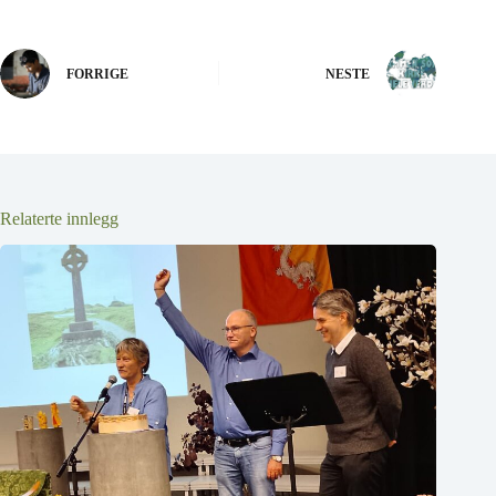
FORRIGE
NESTE
Relaterte innlegg