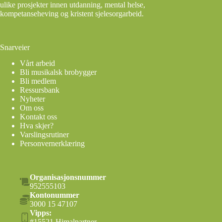
ulike prosjekter innen utdanning, mental helse,
kompetanseheving og kristent sjelesorgarbeid.
Snarveier
Vårt arbeid
Bli musikalsk brobygger
Bli medlem
Ressursbank
Nyheter
Om oss
Kontakt oss
Hva skjer?
Varslingsrutiner
Personvernerklæring
Organisasjonsnummer
952555103
Kontonummer
3000 15 47107
Vipps:
#15521 Himalpartner