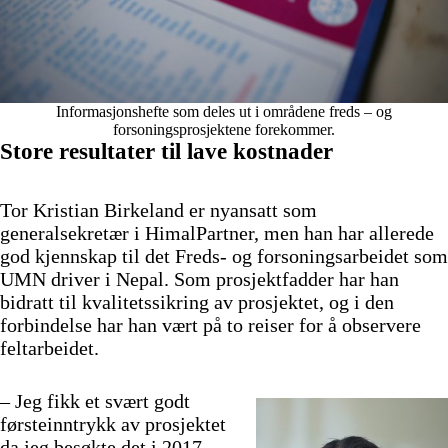
Informasjonshefte som deles ut i områdene freds – og
forsoningsprosjektene forekommer.
Store resultater til lave kostnader
Tor Kristian Birkeland er nyansatt som
generalsekretær i HimalPartner, men han har allerede
god kjennskap til det Freds- og forsoningsarbeidet som
UMN driver i Nepal. Som prosjektfadder har han
bidratt til kvalitetssikring av prosjektet, og i den
forbindelse har han vært på to reiser for å observere
feltarbeidet.
– Jeg fikk et svært godt
førsteinntrykk av prosjektet
da jeg besøkte det i 2017.