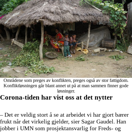
Områdene som preges av konflikten, preges også av stor fattigdom.
Konfliktløsningen går blant annet ut på at man sammen finner gode
løsninger.
Corona-tiden har vist oss at det nytter
– Det er veldig stort å se at arbeidet vi har gjort bærer
frukt når det virkelig gjelder, sier Sagar Gaudel. Han
jobber i UMN som prosjektansvarlig for Freds- og