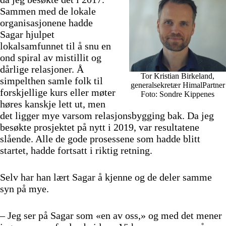
Sammen med de lokale
organisasjonene hadde
Sagar hjulpet
lokalsamfunnet til å snu en
ond spiral av mistillit og
dårlige relasjoner. Å
Tor Kristian Birkeland,
simpelthen samle folk til
generalsekretær HimalPartner
forskjellige kurs eller møter
Foto: Sondre Kippenes
høres kanskje lett ut, men
det ligger mye varsom relasjonsbygging bak. Da jeg
besøkte prosjektet på nytt i 2019, var resultatene
slående. Alle de gode prosessene som hadde blitt
startet, hadde fortsatt i riktig retning.
Selv har han lært Sagar å kjenne og de deler samme
syn på mye.
– Jeg ser på Sagar som «en av oss,» og med det mener