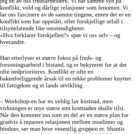
jeg en av oss fredsarbeidere. Vi har samme syn på
konflikt, vold og dårlige relasjoner som fenomen. Vi
lar oss fascinere av de samme tingene, enten det er en
konflikt som har oppstått, eller forskjellige utfall i
tilsynelatende like omstendigheter.
«Hva forklarer forskjellen?» spør vi oss selv – og
hverandre.
Han etterlyser et større fokus på freds- og
forsoningsarbeid i bistand, og er bekymret for at det
ofte nedprioriteres. Konflikt er ofte en
bakenforliggende årsak til en rekke problemer knyttet
til fattigdom og et lands utvikling.
– Workshop-en har en veldig lav kostnad, men
virkningen er mye større enn kostnaden skulle tilsi.
Når den kommer inn som en del av en større plan for
gradvis å reparere relasjonen mellom muslimer og
hinduer, ser man hvor vesentlig gruppen er. Shantis