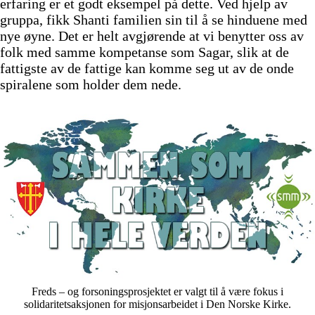
erfaring er et godt eksempel på dette. Ved hjelp av
gruppa, fikk Shanti familien sin til å se hinduene med
nye øyne. Det er helt avgjørende at vi benytter oss av
folk med samme kompetanse som Sagar, slik at de
fattigste av de fattige kan komme seg ut av de onde
spiralene som holder dem nede.
Freds – og forsoningsprosjektet er valgt til å være fokus i
solidaritetsaksjonen for misjonsarbeidet i Den Norske Kirke.