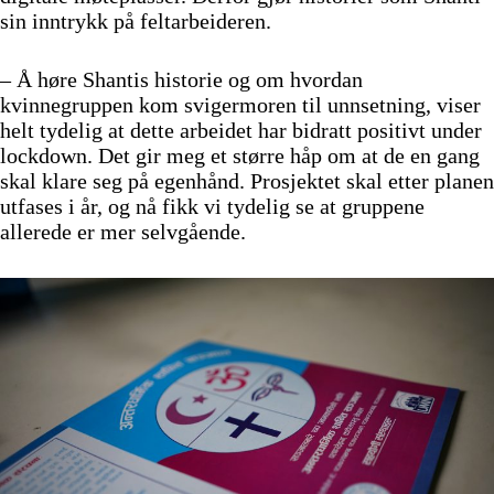
sin inntrykk på feltarbeideren.
– Å høre Shantis historie og om hvordan
kvinnegruppen kom svigermoren til unnsetning, viser
helt tydelig at dette arbeidet har bidratt positivt under
lockdown. Det gir meg et større håp om at de en gang
skal klare seg på egenhånd. Prosjektet skal etter planen
utfases i år, og nå fikk vi tydelig se at gruppene
allerede er mer selvgående.