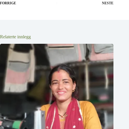
FORRIGE
NESTE
Relaterte innlegg