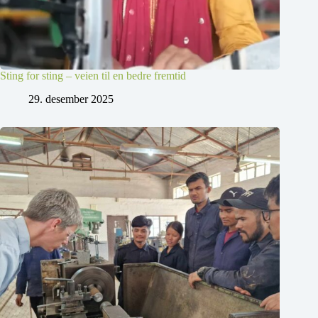
Sting for sting – veien til en bedre fremtid
29. desember 2025