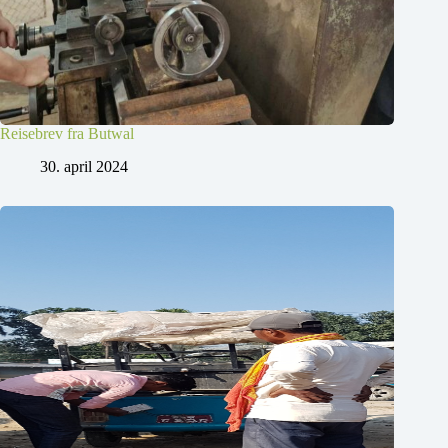
Reisebrev fra Butwal
30. april 2024