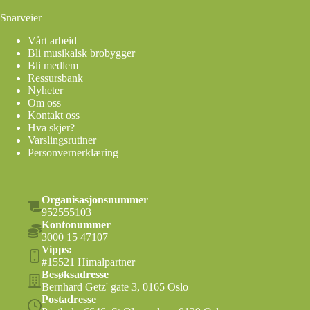
Snarveier
Vårt arbeid
Bli musikalsk brobygger
Bli medlem
Ressursbank
Nyheter
Om oss
Kontakt oss
Hva skjer?
Varslingsrutiner
Personvernerklæring
Organisasjonsnummer
952555103
Kontonummer
3000 15 47107
Vipps:
#15521 Himalpartner
Besøksadresse
Bernhard Getz' gate 3, 0165 Oslo
Postadresse