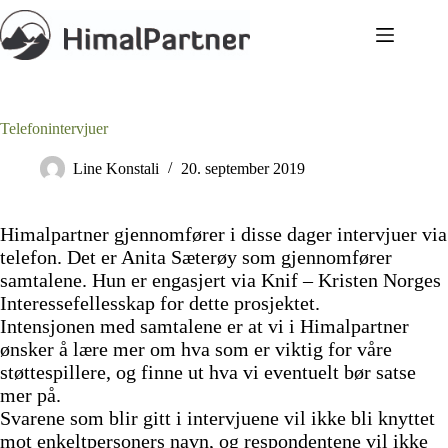
Hopp
til
innholdet
Telefonintervjuer
Line Konstali
20. september 2019
Himalpartner gjennomfører i disse dager intervjuer via
telefon. Det er Anita Sæterøy som gjennomfører
samtalene. Hun er engasjert via Knif – Kristen Norges
Interessefellesskap for dette prosjektet.
Intensjonen med samtalene er at vi i Himalpartner
ønsker å lære mer om hva som er viktig for våre
støttespillere, og finne ut hva vi eventuelt bør satse
mer på.
Svarene som blir gitt i intervjuene vil ikke bli knyttet
mot enkeltpersoners navn, og respondentene vil ikke