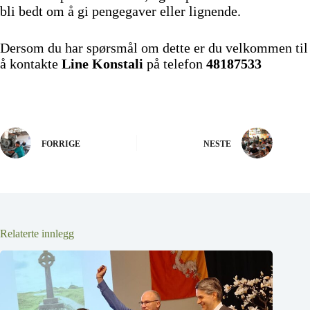
bli bedt om å gi pengegaver eller lignende.
Dersom du har spørsmål om dette er du velkommen til
å kontakte
Line Konstali
på telefon
48187533
FORRIGE
NESTE
Relaterte innlegg