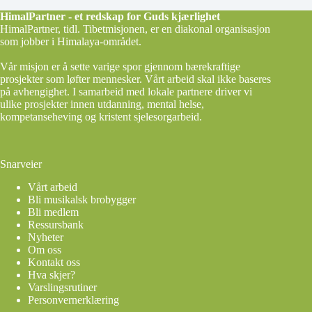
HimalPartner - et redskap for Guds kjærlighet
HimalPartner, tidl. Tibetmisjonen, er en diakonal organisasjon
som jobber i Himalaya-området.
Vår misjon er å sette varige spor gjennom bærekraftige
prosjekter som løfter mennesker. Vårt arbeid skal ikke baseres
på avhengighet. I samarbeid med lokale partnere driver vi
ulike prosjekter innen utdanning, mental helse,
kompetanseheving og kristent sjelesorgarbeid.
Snarveier
Vårt arbeid
Bli musikalsk brobygger
Bli medlem
Ressursbank
Nyheter
Om oss
Kontakt oss
Hva skjer?
Varslingsrutiner
Personvernerklæring