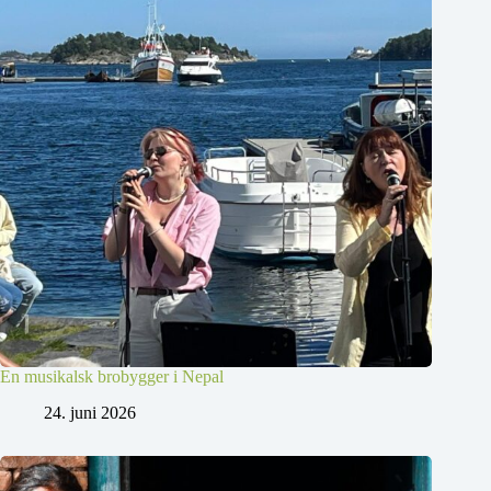
En musikalsk brobygger i Nepal
24. juni 2026