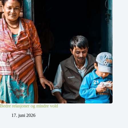
Bedre relasjoner og mindre vold
17. juni 2026