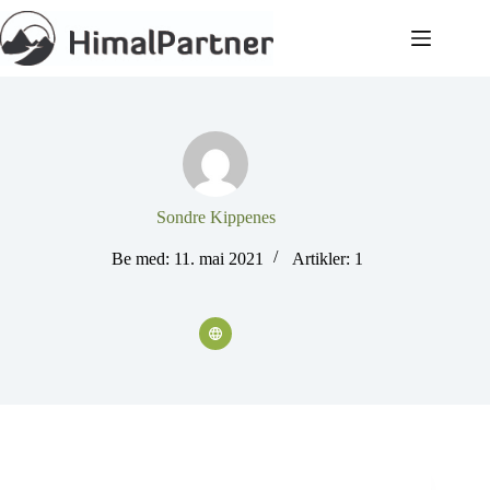
Hopp
til
innholdet
Sondre Kippenes
Be med: 11. mai 2021
Artikler: 1