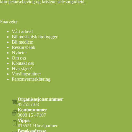
kompetanseheving og kristent sjelesorgarbeid.
Snarveier
Vårt arbeid
Bli musikalsk brobygger
Bli medlem
Ressursbank
Nyheter
Om oss
Kontakt oss
Hva skjer?
Varslingsrutiner
Personvernerklæring
Organisasjonsnummer
952555103
Kontonummer
3000 15 47107
Vipps:
#15521 Himalpartner
Besøksadresse