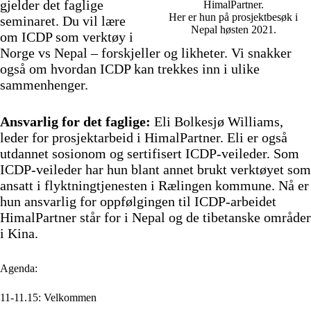
gjelder det faglige
HimalPartner.
Her er hun på prosjektbesøk i
seminaret. Du vil lære
Nepal høsten 2021.
om ICDP som verktøy i
Norge vs Nepal – forskjeller og likheter. Vi snakker
også om hvordan ICDP kan trekkes inn i ulike
sammenhenger.
Ansvarlig for det faglige:
Eli Bolkesjø Williams,
leder for prosjektarbeid i HimalPartner. Eli er også
utdannet sosionom og sertifisert ICDP-veileder. Som
ICDP-veileder har hun blant annet brukt verktøyet som
ansatt i flyktningtjenesten i Rælingen kommune. Nå er
hun ansvarlig for oppfølgingen til ICDP-arbeidet
HimalPartner står for i Nepal og de tibetanske områder
i Kina.
Agenda:
11-11.15: Velkommen