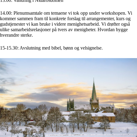
13.00: Vandring i Nidarosdomen
14.00: Plenumsamtale om temaene vi tok opp under workshopen. Vi
kommer sammen fram til konkrete forslag til arrangementer, kurs og
gudstjenester vi kan bruke i videre menighetsarbeid. Vi drøfter også
ulike samarbeidsrelasjoner på tvers av menigheter. Hvordan bygge
hverandre sterke.
15-15.30: Avslutning med bibel, bønn og velsignelse.