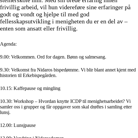
frivillig arbeid, vil hun videreføre sine erfaringer på
godt og vondt og hjelpe til med god
fellesskapsutvikling i menigheten du er en del av –
enten som ansatt eller frivillig.
Agenda:
9.00: Velkommen. Ord for dagen. Bønn og salmesang.
9.30: Velkomst fra Nidaros bispedømme. Vi blir blant annet kjent med
historien til Erkebispegården.
10.15: Kaffepause og mingling
10.30: Workshop – Hvordan knytte ICDP til menighetsarbeidet? Vi
samler oss i grupper og får oppgaver som skal drøftes i samling etter
lunsj.
12.00: Lunsjpause