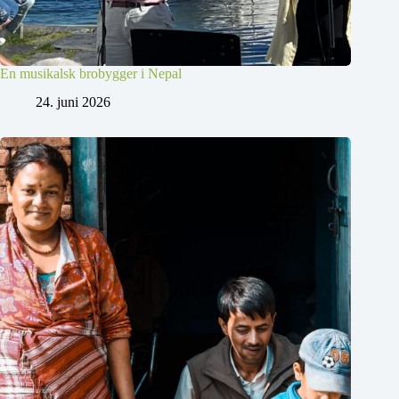
En musikalsk brobygger i Nepal
24. juni 2026