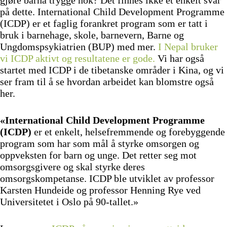
på dette. International Child Development Programme
(ICDP) er et faglig forankret program som er tatt i
bruk i barnehage, skole, barnevern, Barne og
Ungdomspsykiatrien (BUP) med mer.
I Nepal bruker
vi ICDP aktivt og resultatene er gode.
Vi har også
startet med ICDP i de tibetanske områder i Kina, og vi
ser fram til å se hvordan arbeidet kan blomstre også
her.
«International Child Development Programme
(ICDP)
er et enkelt, helsefremmende og forebyggende
program som har som mål å styrke omsorgen og
oppveksten for barn og unge. Det retter seg mot
omsorgsgivere og skal styrke deres
omsorgskompetanse. ICDP ble utviklet av professor
Karsten Hundeide og professor Henning Rye ved
Universitetet i Oslo på 90-tallet.»