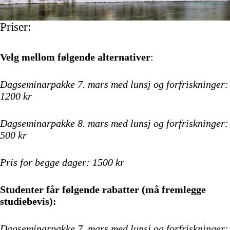
Priser:
Velg mellom følgende alternativer
:
Dagseminarpakke 7. mars med lunsj og forfriskninger:
1200 kr
Dagseminarpakke 8. mars med lunsj og forfriskninger:
500 kr
Pris
for begge dager: 1500 kr
Studenter får følgende rabatter (må fremlegge
studiebevis):
Dagseminarpakke 7. mars med lunsj og forfriskninger: