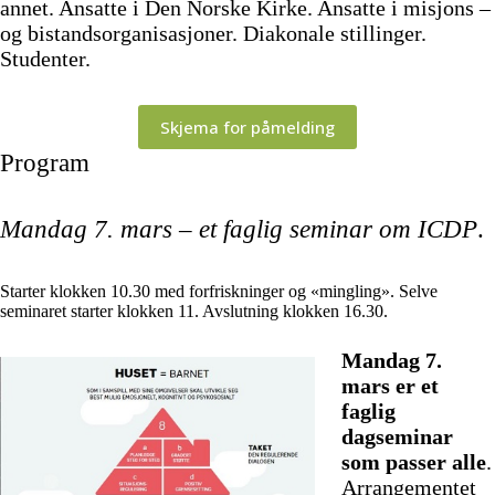
annet. Ansatte i Den Norske Kirke. Ansatte i misjons –
og bistandsorganisasjoner. Diakonale stillinger.
Studenter.
Skjema for påmelding
Program
Mandag 7. mars – et faglig seminar om ICDP
.
Starter klokken 10.30 med forfriskninger og «mingling». Selve
seminaret starter klokken 11. Avslutning klokken 16.30.
Mandag 7.
mars er et
faglig
dagseminar
som passer alle
.
Arrangementet