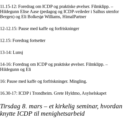
11.15-12: Foredrag om ICDP og praktiske øvelser. Filmklipp. –
Hildegunn Elise Aase (pedagog og ICDP-veileder i Salhus utenfor
Bergen) og Eli Bolkesjø Williams, HimalPartner
12-12.15: Pause med kaffe og forfriskninger
12.15: Foredrag fortsetter
13-14: Lunsj
14-16: Foredrag om ICDP og praktiske øvelser. Filmklipp. –
Hildegunn og Eli
16: Pause med kaffe og forfriskninger. Mingling.
16.30-17: ICDP i Trondheim. Grete Hyldmo, Asylselskapet
Tirsdag 8. mars – et kirkelig seminar, hvordan
knytte ICDP til menighetsarbeid