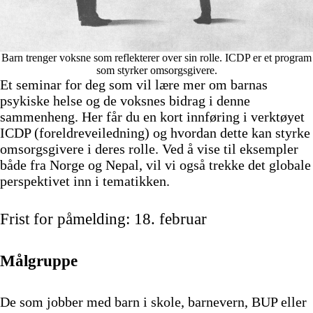
Barn trenger voksne som reflekterer over sin rolle. ICDP er et program
som styrker omsorgsgivere.
Et seminar for deg som vil lære mer om barnas
psykiske helse og de voksnes bidrag i denne
sammenheng. Her får du en kort innføring i verktøyet
ICDP (foreldreveiledning) og hvordan dette kan styrke
omsorgsgivere i deres rolle. Ved å vise til eksempler
både fra Norge og Nepal, vil vi også trekke det globale
perspektivet inn i tematikken.
Frist for påmelding: 18. februar
Målgruppe
De som jobber med barn i skole, barnevern, BUP eller