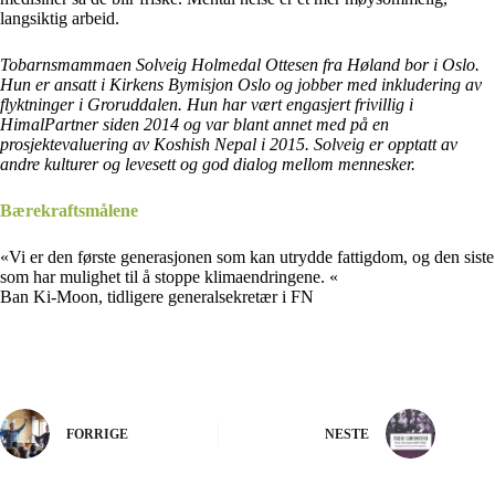
langsiktig arbeid.
Tobarnsmammaen Solveig Holmedal Ottesen fra Høland bor i Oslo.
Hun er ansatt i Kirkens Bymisjon Oslo og jobber med inkludering av
flyktninger i Groruddalen. Hun har vært engasjert frivillig i
HimalPartner siden 2014 og var blant annet med på en
prosjektevaluering av Koshish Nepal i 2015. Solveig er opptatt av
andre kulturer og levesett og god dialog mellom mennesker.
Bærekraftsmålene
«Vi er den første generasjonen som kan utrydde fattigdom, og den siste
som har mulighet til å stoppe klimaendringene. «
Ban Ki-Moon, tidligere generalsekretær i FN
FORRIGE
NESTE