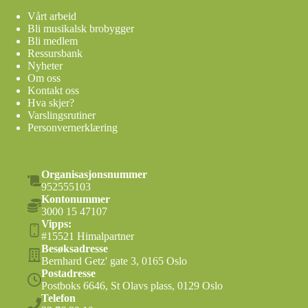
Vårt arbeid
Bli musikalsk brobygger
Bli medlem
Ressursbank
Nyheter
Om oss
Kontakt oss
Hva skjer?
Varslingsrutiner
Personvernerklæring
Organisasjonsnummer
952555103
Kontonummer
3000 15 47107
Vipps:
#15521 Himalpartner
Besøksadresse
Bernhard Getz' gate 3, 0165 Oslo
Postadresse
Postboks 6646, St Olavs plass, 0129 Oslo
Telefon