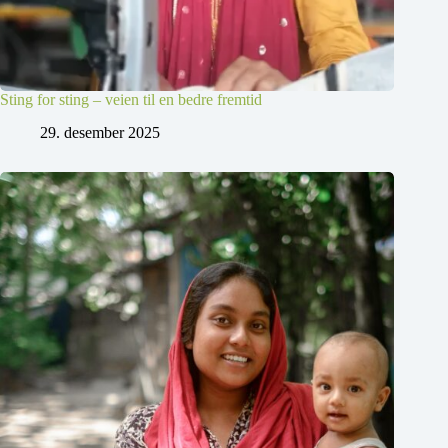
Sting for sting – veien til en bedre fremtid
29. desember 2025