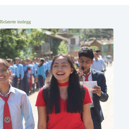
Relaterte innlegg