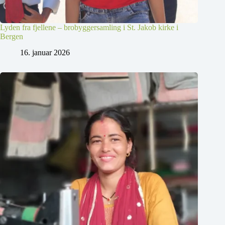
Lyden fra fjellene – brobyggersamling i St. Jakob kirke i
Bergen
16. januar 2026