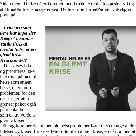
Siden mental helse nå er kommet med i målene er det jo spesielt viktig
at HimalPartner engasjerer seg. Dette er noe HimalPartner virkelig er
gode på!
– I videoen som
dere har laget sier
Diego Alexander
Vaula Foss at
mental helse er en
glemt krise.
Hvordan det?
– Det satses ikke
og prioriteres ikke
like mye på mental
helse som annen
helse, eller andre
problemer, for den
del. Leger uten
grenser peker også
på mental helse
som en av verdens
glemte kriser.
I tillegg kommer det at mentale helseproblemer fører til så mange andre
lidelser og kriser. En krise fører ofte til en annen krise; en dårlig mental