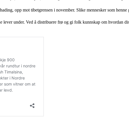
hading, opp mot tibetgrensen i november. Slike mennesker som henne gi
lever under. Ved å distribuere frø og gi folk kunnskap om hvordan diss