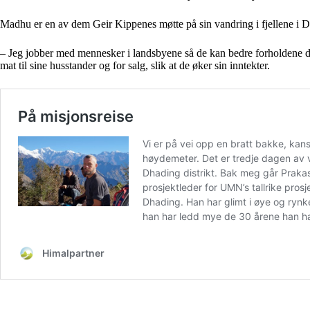
Madhu er en av dem Geir Kippenes møtte på sin vandring i fjellene i D
– Jeg jobber med mennesker i landsbyene så de kan bedre forholdene de 
mat til sine husstander og for salg, slik at de øker sin inntekter.