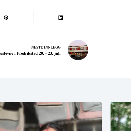
NESTE
INNLEGG
tevne i Fredrikstad 20. - 23. juli