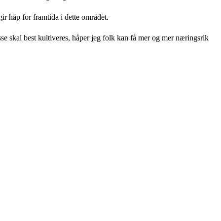
r håp for framtida i dette området.
e skal best kultiveres, håper jeg folk kan få mer og mer næringsrik