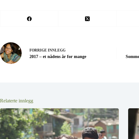
FORRIGE
INNLEGG
2017 – et nådens år for mange
Sommers
Relaterte innlegg