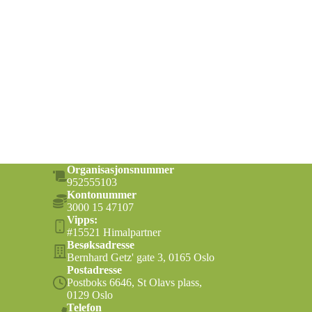
Organisasjonsnummer
952555103
Kontonummer
3000 15 47107
Vipps:
#15521 Himalpartner
Besøksadresse
Bernhard Getz' gate 3, 0165 Oslo
Postadresse
Postboks 6646, St Olavs plass,
0129 Oslo
Telefon