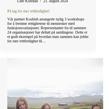
Line Konstali
21. august 2024
På lag for mer rettferdighet!
Vår partner Koshish arrangerte nylig 3 workshops
for å fremme rettighetene til mennesker med
funksjonsvariasjoner. Representanter fra til sammen
24 organisasjoner har deltatt på samlingene. Dette er
et godt eksempel på hvordan man sammen kan jobbe
for mer rettferdighet til…