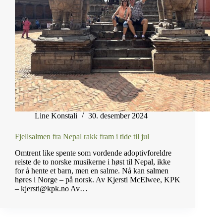
Line Konstali
30. desember 2024
Fjellsalmen fra Nepal rakk fram i tide til jul
Omtrent like spente som vordende adoptivforeldre
reiste de to norske musikerne i høst til Nepal, ikke
for å hente et barn, men en salme. Nå kan salmen
høres i Norge – på norsk. Av Kjersti McElwee, KPK
– kjersti@kpk.no Av…