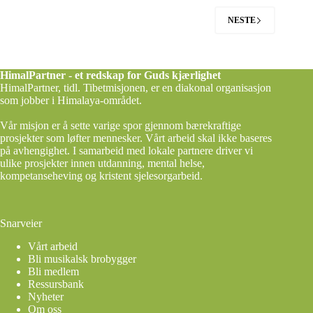
NESTE
HimalPartner - et redskap for Guds kjærlighet
HimalPartner, tidl. Tibetmisjonen, er en diakonal organisasjon
som jobber i Himalaya-området.
Vår misjon er å sette varige spor gjennom bærekraftige
prosjekter som løfter mennesker. Vårt arbeid skal ikke baseres
på avhengighet. I samarbeid med lokale partnere driver vi
ulike prosjekter innen utdanning, mental helse,
kompetanseheving og kristent sjelesorgarbeid.
Snarveier
Vårt arbeid
Bli musikalsk brobygger
Bli medlem
Ressursbank
Nyheter
Om oss