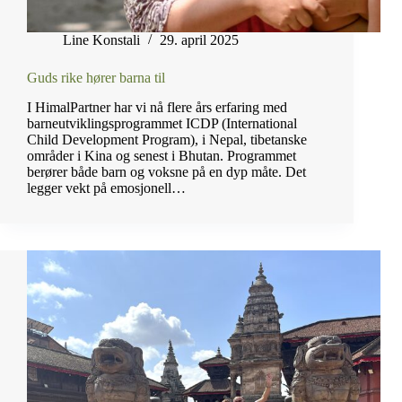
Line Konstali
29. april 2025
Guds rike hører barna til
I HimalPartner har vi nå flere års erfaring med
barneutviklingsprogrammet ICDP (International
Child Development Program), i Nepal, tibetanske
områder i Kina og senest i Bhutan. Programmet
berører både barn og voksne på en dyp måte. Det
legger vekt på emosjonell…