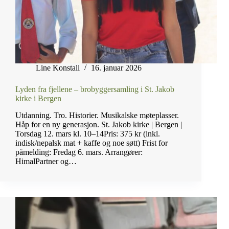
Line Konstali
16. januar 2026
Lyden fra fjellene – brobyggersamling i St. Jakob
kirke i Bergen
Utdanning. Tro. Historier. Musikalske møteplasser.
Håp for en ny generasjon. St. Jakob kirke | Bergen |
Torsdag 12. mars kl. 10–14Pris: 375 kr (inkl.
indisk/nepalsk mat + kaffe og noe søtt) Frist for
påmelding: Fredag 6. mars. Arrangører:
HimalPartner og…