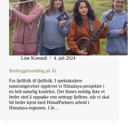
Line Konstali
4. juli 2024
Brobyggersamling på Ål
Fra fjellfolk til fjellfolk: I spektakulære
naturomgivelser opplever vi Himalaya-prosjekter i
en helt naturlig kontekst. Det finnes nemlig ikke et
bedre sted å oppsøke enn nettopp fjellene, når vi skal
bli bedre kjent med HimalPartners arbeid i
Himalaya-regionen. I år…