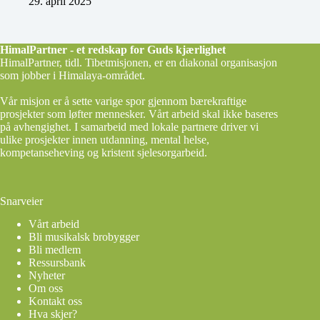
29. april 2025
HimalPartner - et redskap for Guds kjærlighet
HimalPartner, tidl. Tibetmisjonen, er en diakonal organisasjon
som jobber i Himalaya-området.
Vår misjon er å sette varige spor gjennom bærekraftige
prosjekter som løfter mennesker. Vårt arbeid skal ikke baseres
på avhengighet. I samarbeid med lokale partnere driver vi
ulike prosjekter innen utdanning, mental helse,
kompetanseheving og kristent sjelesorgarbeid.
Snarveier
Vårt arbeid
Bli musikalsk brobygger
Bli medlem
Ressursbank
Nyheter
Om oss
Kontakt oss
Hva skjer?