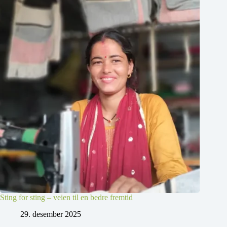
Sting for sting – veien til en bedre fremtid
29. desember 2025