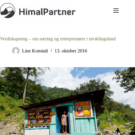
Hopp
til
innholdet
Verdiskapning – om næring og entreprenører i utviklingsland
Line Konstali
13. oktober 2016