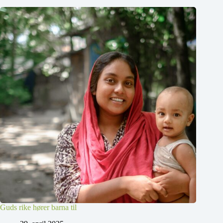
Guds rike hører barna til