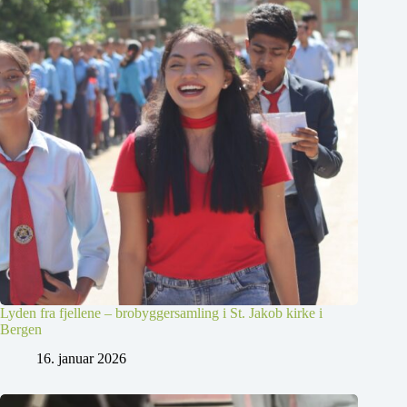
Lyden fra fjellene – brobyggersamling i St. Jakob kirke i
Bergen
16. januar 2026